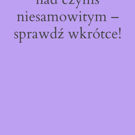
niesamowitym –
sprawdź wkrótce!